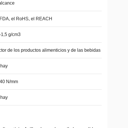
alcance
 FDA, el RoHS, el REACH
-1,5 g/cm3
tor de los productos alimenticios y de las bebidas
 hay
-40 N/mm
 hay