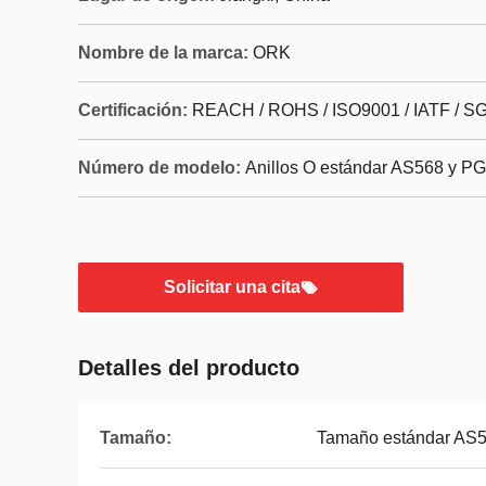
Nombre de la marca:
ORK
Certificación:
REACH / ROHS / ISO9001 / IATF / S
Número de modelo:
Anillos O estándar AS568 y PG
Solicitar una cita
Detalles del producto
Tamaño:
Tamaño estándar AS56