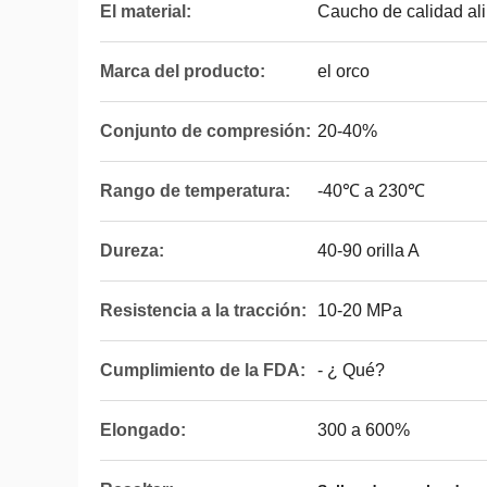
El material:
Caucho de calidad al
Marca del producto:
el orco
Conjunto de compresión:
20-40%
Rango de temperatura:
-40℃ a 230℃
Dureza:
40-90 orilla A
Resistencia a la tracción:
10-20 MPa
Cumplimiento de la FDA:
- ¿ Qué?
Elongado:
300 a 600%