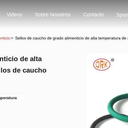
Videos
Sobre Nosotros
Contacto
Span
nticio
>
Sellos de caucho de grado alimenticio de alta temperatura de
ticio de alta
llos de caucho
mperatura