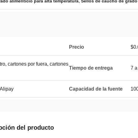
,
ado alimenticio para alta temperatura
Sellos de caucho de grado 
Precio
$0.
ro, cartones por fuera, cartones
Tiempo de entrega
7 a
 Alipay
Capacidad de la fuente
10
pción del producto