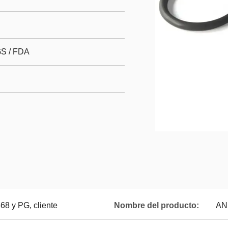
GS / FDA
8 y PG, cliente
Nombre del producto:
AN