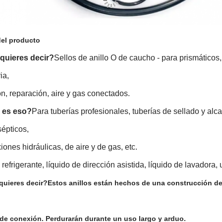
del producto
quieres decir?
Sellos de anillo O de caucho - para prismáticos,
ia,
ón, reparación, aire y gas conectados.
 es eso?
Para tuberías profesionales, tuberías de sellado y alca
épticos,
iones hidráulicas, de aire y de gas, etc.
 refrigerante, líquido de dirección asistida, líquido de lavador
quieres decir?
Estos anillos están hechos de una construcción de 
de conexión. Perdurarán durante un uso largo y arduo.