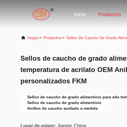
Inicio
Productos
Hogar
>
Productos
>
Sellos De Caucho De Grado Alime
Sellos de caucho de grado alimen
temperatura de acrilato OEM Ani
personalizados FKM
Sellos de caucho de grado alimenticio para alta te
Sellos de caucho de grado alimenticio
Anillos de caucho acrilado a medida
Lugar de origen:
Jiangxi, China