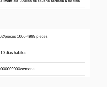
,
alimenticio
Anillos de caucho acrilado a medida
02/pieces 1000-4999 pieces
 10 días hábiles
0000000000/semana