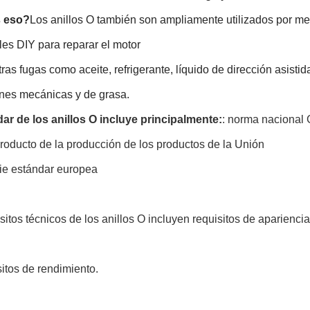
s eso?
Los anillos O también son ampliamente utilizados por me
es DIY para reparar el motor
tras fugas como aceite, refrigerante, líquido de dirección asistida
ones mecánicas y de grasa.
dar de los anillos O incluye principalmente:
: norma nacional
roducto de la producción de los productos de la Unión
rie estándar europea
sitos técnicos de los anillos O incluyen requisitos de apariencia
sitos de rendimiento.