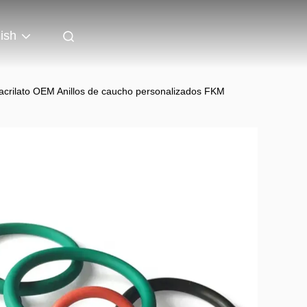
ish
 acrilato OEM Anillos de caucho personalizados FKM