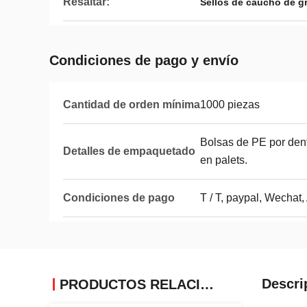
Resaltar:
Sellos de caucho de gr
Condiciones de pago y envío
Cantidad de orden mínima
1000 piezas
Bolsas de PE por dent
Detalles de empaquetado
en palets.
Condiciones de pago
T / T, paypal, Wechat,
Descri
PRODUCTOS RELACIONADOS