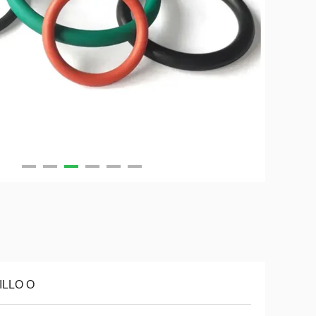
ILLO O