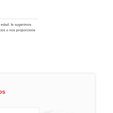
 edad, le sugerimos
icios o nos proporcione
os