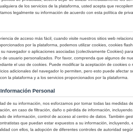
cualquiera de los servicios de la plataforma, usted acepta que recopilem
mos legalmente su información de acuerdo con esta política de priva
riencia de acceso más fácil, cuando visite nuestros sitios web relacion
proporcionados por la plataforma, podemos utilizar cookies, cookies fla
 su navegador o aplicaciones asociadas (colectivamente Cookies) para
io de usuario personalizados. Por favor, comprenda que algunos de nue
ante el uso de cookies. Puede modificar la aceptación de cookies o r
icios adicionales del navegador lo permiten, pero esto puede afectar 
con la plataforma y a los servicios proporcionados por la plataforma.
 Información Personal
idad de su información, nos esforzamos por tomar todas las medidas d
ación, en caso de filtración, daño o pérdida de información, incluyendo,
ado de información, control de acceso al centro de datos. También ge
ntratistas que puedan estar expuestos a su información, incluyendo, en
lidad con ellos, la adopción de diferentes controles de autoridad según