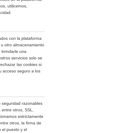
os, utilicemos,
cidad.
ados con la plataforma
sh u otro almacenamiento
 brindarle una
stros servicios solo se
echazar las cookies si
su acceso seguro a los
e seguridad razonables
 entre otros, SSL,
stionamos estrictamente
tre otros, la firma de
 el puesto y el