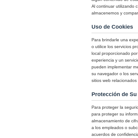
Al continuar utilizando 
almacenemos y comparta
Uso de Cookies
Para brindarle una expe
o utilice los servicios 
local proporcionado por
experiencia y un servic
pueden implementar medi
su navegador o los serv
sitios web relacionados 
Protección de Su
Para proteger la segur
para proteger su inform
almacenamiento de cifr
a los empleados o subco
acuerdos de confidencia