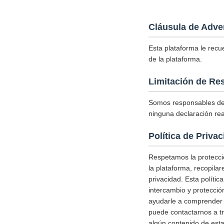
Cláusula de Adve
Esta plataforma le recu
de la plataforma.
Limitación de Re
Somos responsables del
ninguna declaración rea
Política de Priva
Respetamos la protecció
la plataforma, recopila
privacidad. Esta políti
intercambio y protecció
ayudarle a comprender c
puede contactarnos a tr
algún contenido de esta 