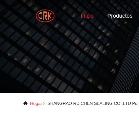
Inicio
Productos
Hogar
>
SHANGRAO RUICHEN SEALING CO.,LTD Políti