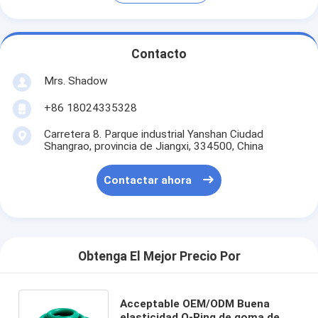
Contacto
Mrs. Shadow
+86 18024335328
Carretera 8. Parque industrial Yanshan Ciudad
Shangrao, provincia de Jiangxi, 334500, China
Contactar ahora
Obtenga El Mejor Precio Por
Acceptable OEM/ODM Buena
elasticidad O-Ring de goma de