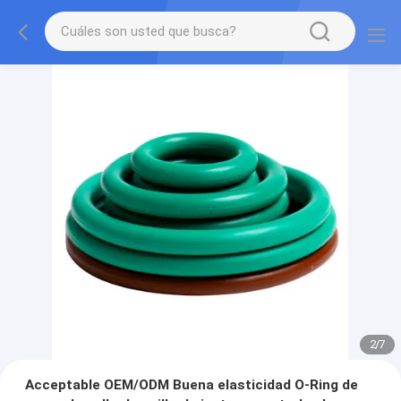
2
/
7
Acceptable OEM/ODM Buena elasticidad O-Ring de