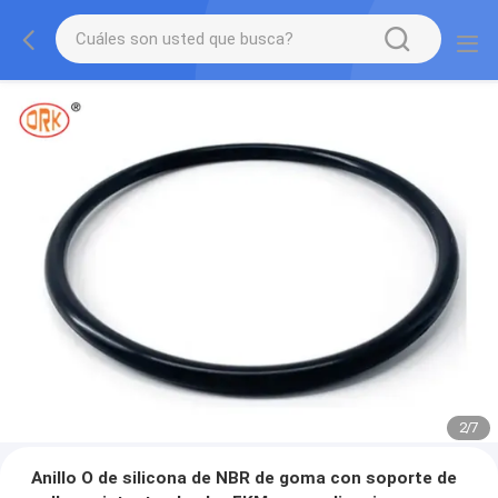
2
/
7
Anillo O de silicona de NBR de goma con soporte de