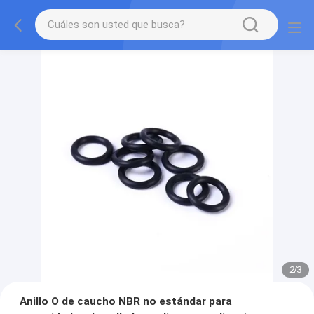
2
/
3
Anillo O de caucho NBR no estándar para