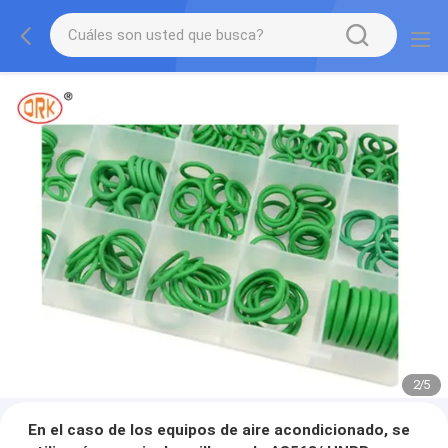
2
/
5
En el caso de los equipos de aire acondicionado, se